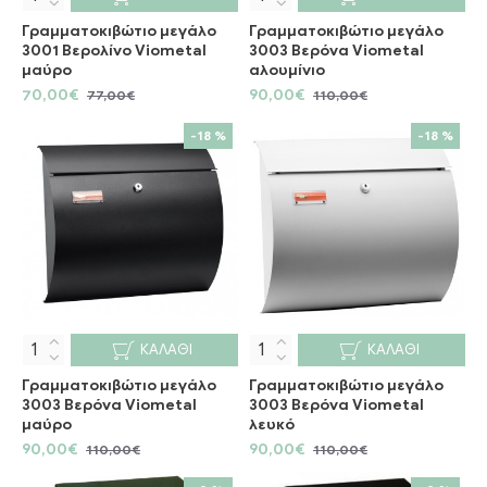
Γραμματοκιβώτιο μεγάλο
Γραμματοκιβώτιο μεγάλο
3001 Βερολίνο Viometal
3003 Βερόνα Viometal
μαύρο
αλουμίνιο
70,00€
90,00€
77,00€
110,00€
-18 %
-18 %
ΚΑΛΆΘΙ
ΚΑΛΆΘΙ
Γραμματοκιβώτιο μεγάλο
Γραμματοκιβώτιο μεγάλο
3003 Βερόνα Viometal
3003 Βερόνα Viometal
μαύρο
λευκό
90,00€
90,00€
110,00€
110,00€