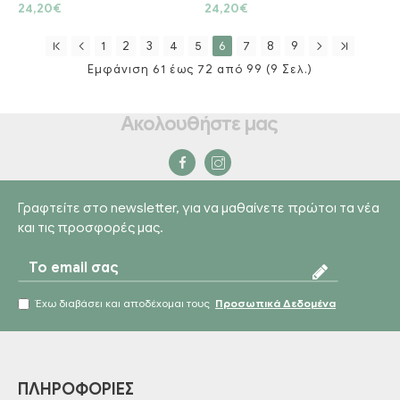
24,20€
24,20€
1
2
3
4
5
6
7
8
9
Εμφάνιση 61 έως 72 από 99 (9 Σελ.)
Ακολουθήστε μας
Γραφτείτε στο newsletter, για να μαθαίνετε πρώτοι τα νέα
και τις προσφορές μας.
Έχω διαβάσει και αποδέχομαι τους
Προσωπικά Δεδομένα
ΠΛΗΡΟΦΟΡΊΕΣ