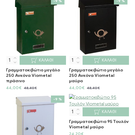
-9 %
-9 %
ΚΑΛΆΘΙ
ΚΑΛΆΘΙ
Γραμματοκιβώτιο μεγάλο
Γραμματοκιβώτιο μεγάλο
250 Ανκόνα Viometal
250 Ανκόνα Viometal
πράσινο
μαύρο
44,00€
44,00€
48,40€
48,40€
-9 %
ΚΑΛΆΘΙ
Γραμματοκιβώτιο 95 Τουλόν
Viometal μαύρο
24,20€