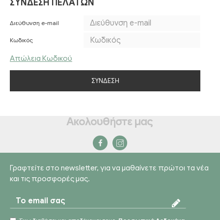
ΣΎΝΔΕΣΗ ΠΕΛΑΤΏΝ
Διεύθυνση e-mail
Κωδικός
Απώλεια Κωδικού
ΣΎΝΔΕΣΗ
Ακολουθήστε μας
Γραφτείτε στο newsletter, για να μαθαίνετε πρώτοι τα νέα
και τις προσφορές μας.