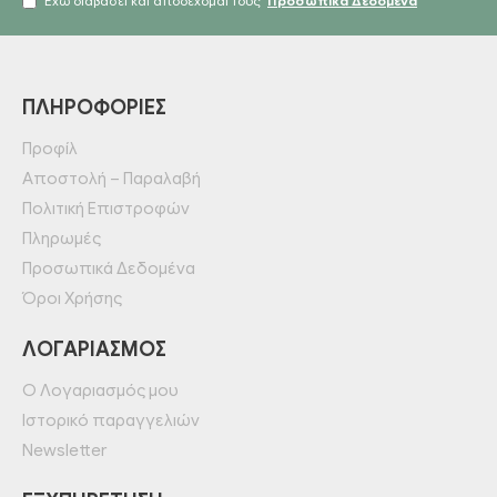
Έχω διαβάσει και αποδέχομαι τους
Προσωπικά Δεδομένα
ΠΛΗΡΟΦΟΡΊΕΣ
Προφίλ
Αποστολή – Παραλαβή
Πολιτική Επιστροφών
Πληρωμές
Προσωπικά Δεδομένα
Όροι Χρήσης
ΛΟΓΑΡΙΑΣΜΌΣ
Ο Λογαριασμός μου
Ιστορικό παραγγελιών
Newsletter