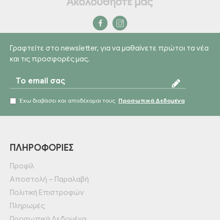
Ακολουθήστε μας
Γραφτείτε στο newsletter, για να μαθαίνετε πρώτοι τα νέα
και τις προσφορές μας.
Έχω διαβάσει και αποδέχομαι τους
Προσωπικά Δεδομένα
ΠΛΗΡΟΦΟΡΊΕΣ
Προφίλ
Αποστολή – Παραλαβή
Πολιτική Επιστροφών
Πληρωμές
Προσωπικά Δεδομένα