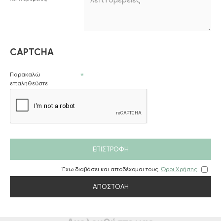
CAPTCHA
Παρακαλώ
επαληθεύστε
ΕΠΙΣΤΡΟΦΉ
Έχω διαβάσει και αποδέχομαι τους
Όροι Χρήσης
ΑΠΟΣΤΟΛΉ