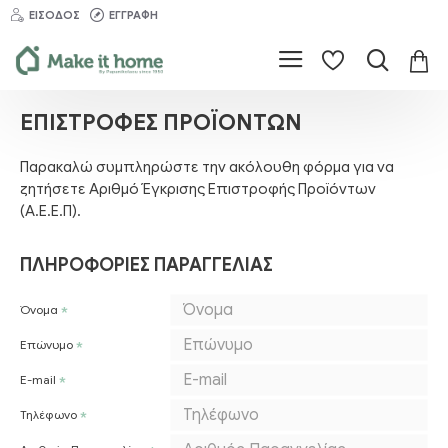
ΕΊΣΟΔΟΣ
ΕΓΓΡΑΦΉ
ΕΠΙΣΤΡΟΦΈΣ ΠΡΟΪΌΝΤΩΝ
Παρακαλώ συμπληρώστε την ακόλουθη φόρμα για να
ζητήσετε Αριθμό Έγκρισης Επιστροφής Προϊόντων
(Α.Ε.Ε.Π).
ΠΛΗΡΟΦΟΡΊΕΣ ΠΑΡΑΓΓΕΛΊΑΣ
Όνομα
Επώνυμο
E-mail
Τηλέφωνο