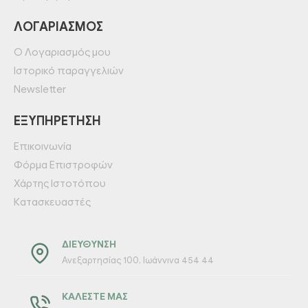
ΛΟΓΑΡΙΑΣΜΌΣ
Ο Λογαριασμός μου
Ιστορικό παραγγελιών
Newsletter
ΕΞΥΠΗΡΈΤΗΣΗ
Επικοινωνία
Φόρμα Επιστροφών
Χάρτης Ιστοτόπου
Κατασκευαστές
ΔΙΕΎΘΥΝΣΗ
Ανεξαρτησίας 100, Ιωάννινα 454 44
ΚΑΛΈΣΤΕ ΜΑΣ