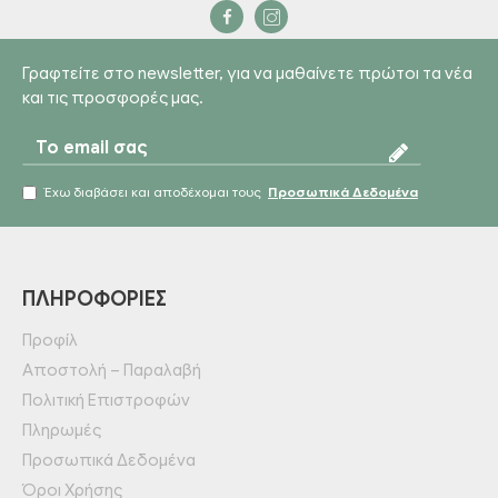
Γραφτείτε στο newsletter, για να μαθαίνετε πρώτοι τα νέα
και τις προσφορές μας.
Έχω διαβάσει και αποδέχομαι τους
Προσωπικά Δεδομένα
ΠΛΗΡΟΦΟΡΊΕΣ
Προφίλ
Αποστολή – Παραλαβή
Πολιτική Επιστροφών
Πληρωμές
Προσωπικά Δεδομένα
Όροι Χρήσης