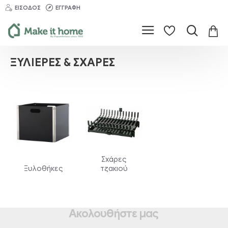
ΕΊΣΟΔΟΣ
ΕΓΓΡΑΦΉ
ΞΥΛΙΈΡΕΣ & ΣΧΆΡΕΣ
Σχάρες
Ξυλοθήκες
τζακιού
Ακολουθήστε μας