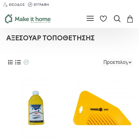
ΕΊΣΟΔΟΣ
ΕΓΓΡΑΦΉ
ΑΞΕΣΟΥΆΡ ΤΟΠΟΘΈΤΗΣΗΣ