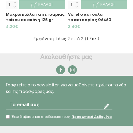
ΚΑΛΆΘΙ
ΚΑΛΆΘΙ
Μαχρώ κόλλα ταπετσαρίας
Vorel σπάτουλα
τοίχου σε σκόνη 125 gr
ταπετσαρίας 06460
4,20€
2,40€
Εμφάνιση 1 έως 2 από 2 (1 Σελ.)
Ακολουθήστε μας
Γραφτείτε στο newsletter, για να μαθαίνετε πρώτοι τα νέα
και τις προσφορές μας.
Έχω διαβάσει και αποδέχομαι τους
Προσωπικά Δεδομένα