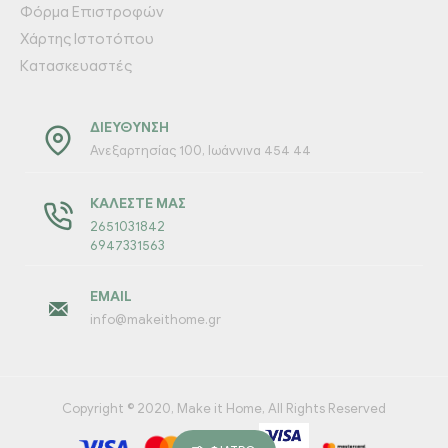
Φόρμα Επιστροφών
Χάρτης Ιστοτόπου
Κατασκευαστές
ΔΙΕΎΘΥΝΣΗ
Ανεξαρτησίας 100, Ιωάννινα 454 44
ΚΑΛΈΣΤΕ ΜΑΣ
2651031842
6947331563
EMAIL
info@makeithome.gr
Copyright © 2020, Make it Home, All Rights Reserved