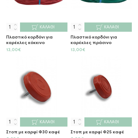
ΚΑΛΆΘΙ
ΚΑΛΆΘΙ
Πλαστικό κορδόνι για
Πλαστικό κορδόνι για
καρέκλες κόκκινο
καρέκλες πράσινο
13,00€
13,00€
ΚΑΛΆΘΙ
ΚΑΛΆΘΙ
Στοπ με καρφί Φ30 καφέ
Στοπ με καρφί Φ25 καφέ