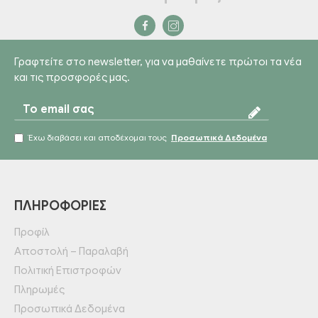
Γραφτείτε στο newsletter, για να μαθαίνετε πρώτοι τα νέα
και τις προσφορές μας.
Έχω διαβάσει και αποδέχομαι τους
Προσωπικά Δεδομένα
ΠΛΗΡΟΦΟΡΊΕΣ
Προφίλ
Αποστολή – Παραλαβή
Πολιτική Επιστροφών
Πληρωμές
Προσωπικά Δεδομένα