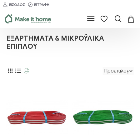
ΕΊΣΟΔΟΣ
ΕΓΓΡΑΦΉ
ΕΞΑΡΤΉΜΑΤΑ & ΜΙΚΡΟΫΛΙΚΆ
ΕΠΊΠΛΟΥ