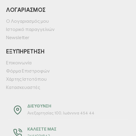
ΛΟΓΑΡΙΑΣΜΌΣ
Ο Λογαριασμός μου
Ιστορικό παραγγελιών
Newsletter
ΕΞΥΠΗΡΈΤΗΣΗ
Επικοινωνία
Φόρμα Επιστροφών
Χάρτης Ιστοτόπου
Κατασκευαστές
ΔΙΕΎΘΥΝΣΗ
Ανεξαρτησίας 100, Ιωάννινα 454 44
ΚΑΛΈΣΤΕ ΜΑΣ