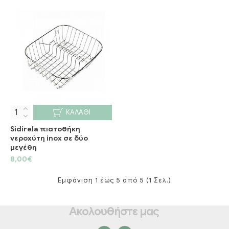
ΚΑΛΆΘΙ
Sidirela πιατοθήκη
νεροχύτη inox σε δύο
μεγέθη
8,00€
Εμφάνιση 1 έως 5 από 5 (1 Σελ.)
Ακολουθήστε μας