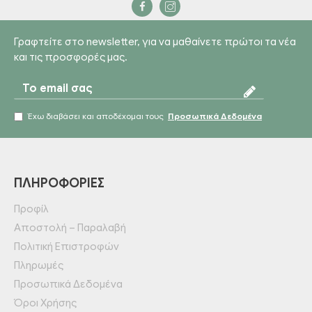
Γραφτείτε στο newsletter, για να μαθαίνετε πρώτοι τα νέα
και τις προσφορές μας.
Έχω διαβάσει και αποδέχομαι τους
Προσωπικά Δεδομένα
ΠΛΗΡΟΦΟΡΊΕΣ
Προφίλ
Αποστολή – Παραλαβή
Πολιτική Επιστροφών
Πληρωμές
Προσωπικά Δεδομένα
Όροι Χρήσης