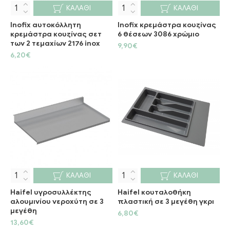
ΚΑΛΆΘΙ
ΚΑΛΆΘΙ
Inofix αυτοκόλλητη
Inofix κρεμάστρα κουζίνας
κρεμάστρα κουζίνας σετ
6 θέσεων 3086 χρώμιο
των 2 τεμαχίων 2176 inox
9,90€
6,20€
ΚΑΛΆΘΙ
ΚΑΛΆΘΙ
Haifel υγροσυλλέκτης
Haifel κουταλοθήκη
αλουμινίου νεροχύτη σε 3
πλαστική σε 3 μεγέθη γκρι
μεγέθη
6,80€
13,60€