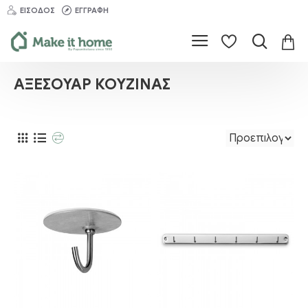
ΕΊΣΟΔΟΣ
ΕΓΓΡΑΦΉ
ΑΞΕΣΟΥΆΡ ΚΟΥΖΊΝΑΣ