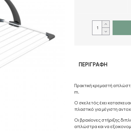
ΠΕΡΙΓΡΑΦΉ
Πρακτική κρεμαστή απλώστ
m.
Ο σκελετός έχει κατασκευα
πλαστικό για μέγιστη αντοχ
Οι βραχίονες στήριξης διπ
απλώστρα και να εξοικονομ