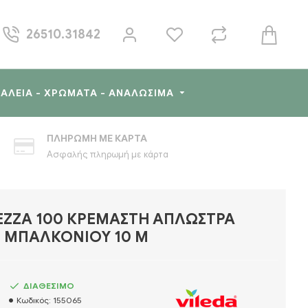
26510.31842
ΓΑΛΕΊΑ - ΧΡΏΜΑΤΑ - ΑΝΑΛΏΣΙΜΑ
ΠΛΗΡΩΜΉ ΜΕ ΚΆΡΤΑ
Ασφαλής πληρωμή με κάρτα
EZZA 100 ΚΡΕΜΑΣΤΉ ΑΠΛΏΣΤΡΑ
ΜΠΑΛΚΟΝΙΟΎ 10 M
ΔΙΑΘΕΣΙΜΟ
Κωδικός:
155065