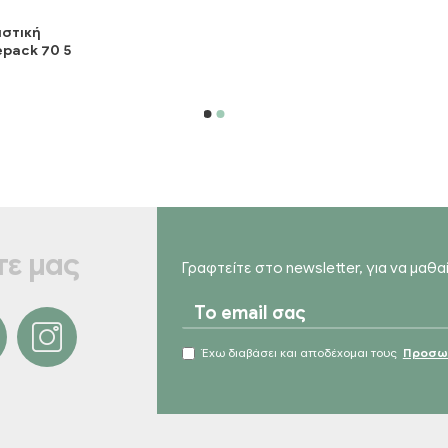
στική
pack 70 5
ε μας
Γραφτείτε στο newsletter, για να μαθ
Έχω διαβάσει και αποδέχομαι τους
Προσωπ