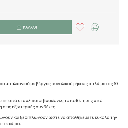
ΚΑΛΆΘΙ
ρα μπαλκονιού με βέργες συνολικού μήκους απλώματος 10
στεί από ατσάλι και οι βραχίονες τοποθέτησης από
ή στις εξωτερικές συνθήκες.
λώνουν και ξεδιπλώνουν ώστε να αποθηκεύετε εύκολα την
είτε χώρο.