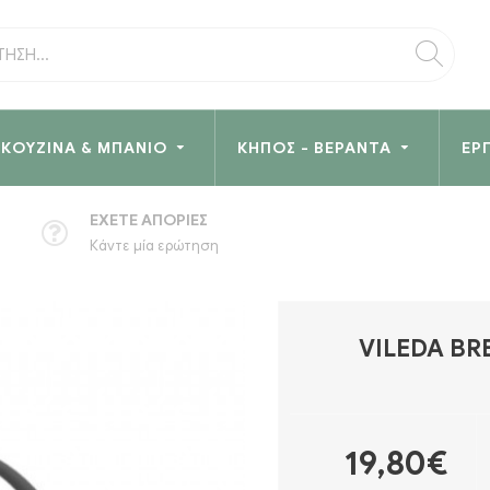
ΚΟΥΖΊΝΑ & ΜΠΆΝΙΟ
ΚΉΠΟΣ - ΒΕΡΆΝΤΑ
ΕΡ
ΈΧΕΤΕ ΑΠΟΡΊΕΣ
Κάντε μία ερώτηση
VILEDA BR
19,80€