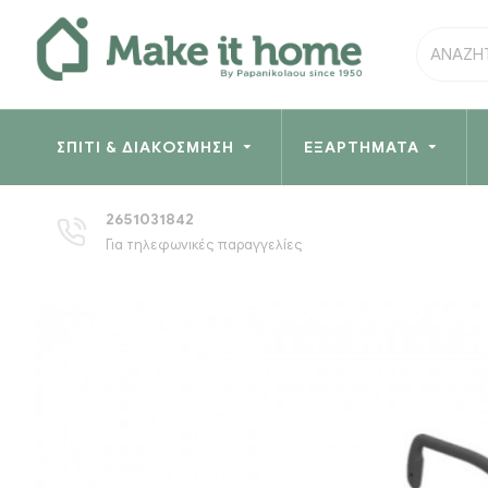
ΣΠΊΤΙ & ΔΙΑΚΌΣΜΗΣΗ
ΕΞΑΡΤΉΜΑΤΑ
2651031842
Για τηλεφωνικές παραγγελίες