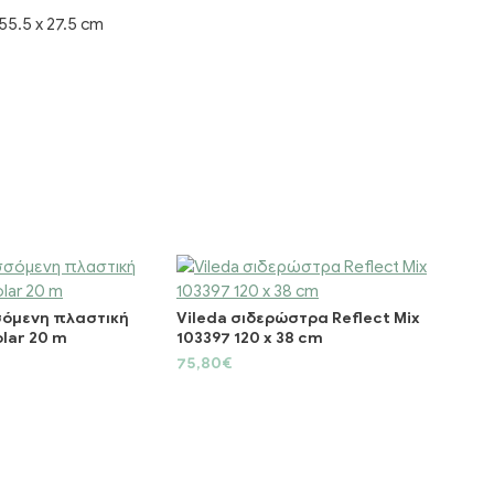
55.5 x 27.5 cm
σόμενη πλαστική
Vileda σιδερώστρα Reflect Mix
lar 20 m
103397 120 x 38 cm
75,80€