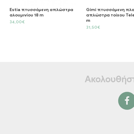
Estia πτυσσόμενη απλώστρα
Gimi πτυσσόμενη πλα
αλουμινίου 18 m
απλώστρα τοίχου Tele
m
34,00€
31,50€
Ακολουθήστ