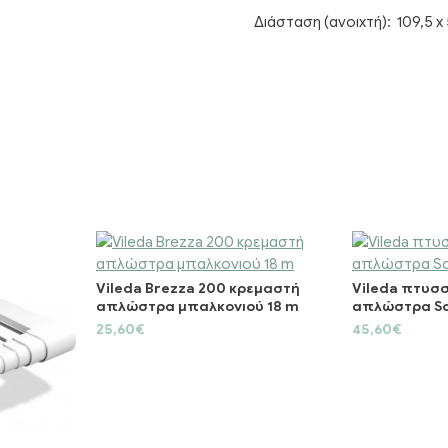
Διάσταση (ανοιχτή): 109,5 x 
Vileda Brezza 200 κρεμαστή
Vileda πτυσ
απλώστρα μπαλκονιού 18 m
απλώστρα So
25,60€
45,60€