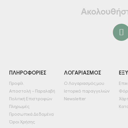
Ακολουθήστ
ΠΛΗΡΟΦΟΡΊΕΣ
ΛΟΓΑΡΙΑΣΜΌΣ
ΕΞ
Προφίλ
Ο Λογαριασμός μου
Επικ
Αποστολή – Παραλαβή
Ιστορικό παραγγελιών
Φόρ
Πολιτική Επιστροφών
Newsletter
Χάρ
Πληρωμές
Κατ
Προσωπικά Δεδομένα
Όροι Χρήσης