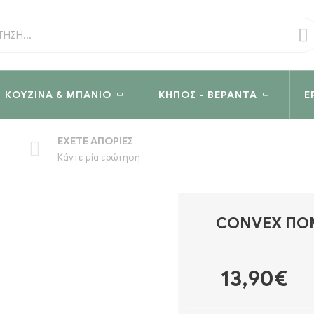
ΚΟΥΖΊΝΑ & ΜΠΆΝΙΟ
ΚΉΠΟΣ - ΒΕΡΆΝΤΑ
Ε
ΈΧΕΤΕ ΑΠΟΡΊΕΣ
Κάντε μία ερώτηση
CONVEX ΠΌΜ
13,90€