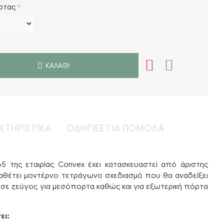
ρτας
ΚΑΛΆΘΙ
ΚΤΗΡΙΣΤΙΚΆ
ΟΔΗΓΊΕΣ ΓΙΑ ΠΌΜΟΛΑ
5 της εταιρίας Convex έχει κατασκευαστεί από άριστης
διαθέτει μοντέρνο τετράγωνο σχεδιασμό που θα αναδείξει
ο σε ζεύγος για μεσόπορτα καθώς και για εξωτερική πόρτα
ει: