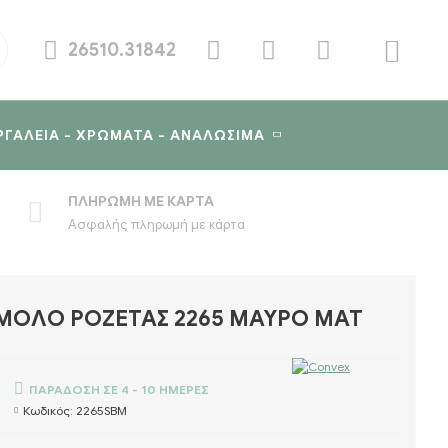
26510.31842
ΡΓΑΛΕΊΑ - ΧΡΏΜΑΤΑ - ΑΝΑΛΏΣΙΜΑ
ΠΛΗΡΩΜΉ ΜΕ ΚΆΡΤΑ
Ασφαλής πληρωμή με κάρτα
ΟΛΟ ΡΟΖΈΤΑΣ 2265 ΜΑΎΡΟ ΜΑΤ
ΠΑΡΆΔΟΣΗ ΣΕ 4 - 10 ΗΜΈΡΕΣ
Κωδικός:
2265SBM