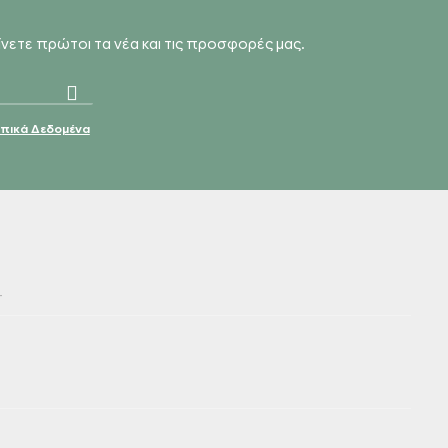
αίνετε πρώτοι τα νέα και τις προσφορές μας.
ικά Δεδομένα
4