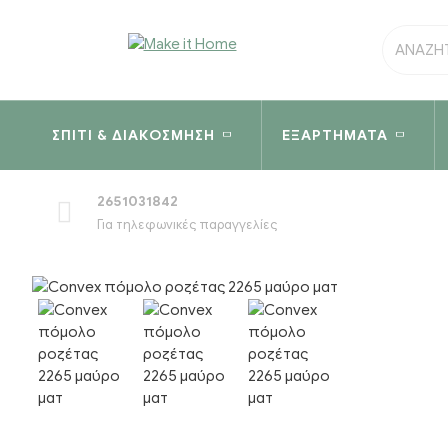
ΣΠΊΤΙ & ΔΙΑΚΌΣΜΗΣΗ
ΕΞΑΡΤΉΜΑΤΑ
2651031842
Για τηλεφωνικές παραγγελίες