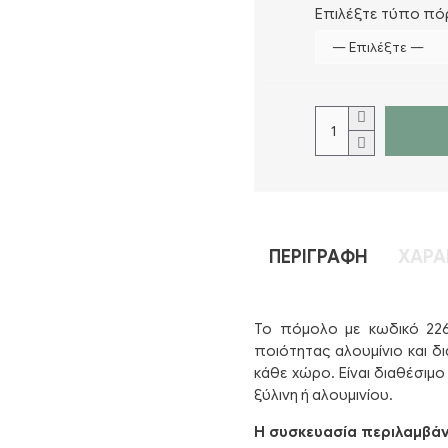
Επιλέξτε τύπο πό
ΠΕΡΙΓΡΑΦΉ
ΧΑΡΑ
Το πόμολο με κωδικό 226
ποιότητας αλουμίνιο και 
κάθε χώρο. Είναι διαθέσιμ
ξύλινη ή αλουμινίου.
Η συσκευασία περιλαμβάν