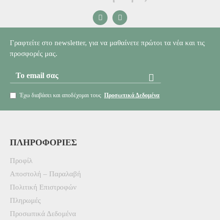
Γραφτείτε στο newsletter, για να μαθαίνετε πρώτοι τα νέα και τις
προσφορές μας.
Έχω διαβάσει και αποδέχομαι τους
Προσωπικά Δεδομένα
ΠΛΗΡΟΦΟΡΊΕΣ
Προφίλ
Αποστολή – Παραλαβή
Πολιτική Επιστροφών
Πληρωμές
Προσωπικά Δεδομένα