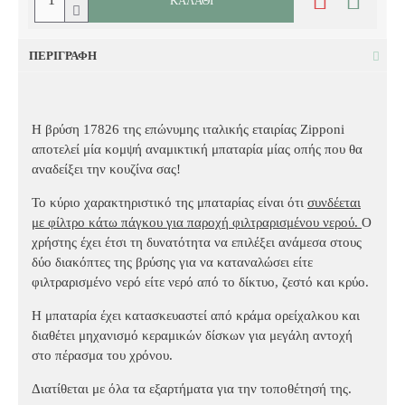
ΚΑΛΆΘΙ
ΠΕΡΙΓΡΑΦΉ
Η βρύση 17826 της επώνυμης ιταλικής εταιρίας Zipponi
αποτελεί μία κομψή αναμικτική μπαταρία μίας οπής που θα
αναδείξει την κουζίνα σας!
Το κύριο χαρακτηριστικό της μπαταρίας είναι ότι
συνδέεται
με φίλτρο κάτω πάγκου για παροχή φιλτραρισμένου νερού.
Ο
χρήστης έχει έτσι τη δυνατότητα να επιλέξει ανάμεσα στους
δύο διακόπτες της βρύσης για να καταναλώσει είτε
φιλτραρισμένο νερό είτε νερό από το δίκτυο, ζεστό και κρύο.
Η μπαταρία έχει κατασκευαστεί από κράμα ορείχαλκου και
διαθέτει μηχανισμό κεραμικών δίσκων για μεγάλη αντοχή
στο πέρασμα του χρόνου.
Διατίθεται με όλα τα εξαρτήματα για την τοποθέτησή της.