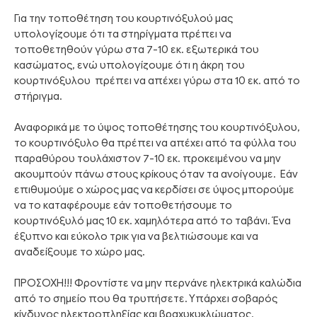
Για την τοποθέτηση του κουρτινόξυλού μας
υπολογίζουμε ότι τα στηρίγματα πρέπει να
τοποθετηθούν γύρω στα 7-10 εκ. εξωτερικά του
κασώματος, ενώ υπολογίζουμε ότι η άκρη του
κουρτινόξυλου πρέπει να απέχει γύρω στα 10 εκ. από το
στήριγμα.
Αναφορικά με το ύψος τοποθέτησης του κουρτινόξυλου,
το κουρτινόξυλο θα πρέπει να απέχει από τα φύλλα του
παραθύρου τουλάχιστον 7-10 εκ. προκειμένου να μην
ακουμπούν πάνω στους κρίκους όταν τα ανοίγουμε. Εάν
επιθυμούμε ο χώρος μας να κερδίσει σε ύψος μπορούμε
να το καταφέρουμε εάν τοποθετήσουμε το
κουρτινόξυλό μας 10 εκ. χαμηλότερα από το ταβάνι. Ένα
έξυπνο και εύκολο τρικ για να βελτιώσουμε και να
αναδείξουμε το χώρο μας.
ΠΡΟΣΟΧΗ!!! Φροντίστε να μην περνάνε ηλεκτρικά καλώδια
από το σημείο που θα τρυπήσετε. Υπάρχει σοβαρός
κίνδυνος ηλεκτροπληξίας και βραχυκυκλώματος.