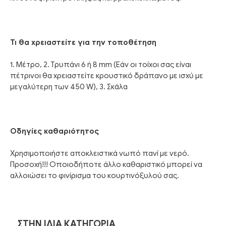
Τι θα χρειαστείτε για την τοποθέτηση
1. Μέτρο, 2. Τρυπάνι 6 ή 8 mm (Εάν οι τοίχοι σας είναι
πέτρινοι θα χρειαστείτε κρουστικό δράπανο με ισχύ με
μεγαλύτερη των 450 W), 3. Σκάλα
Οδηγίες καθαριότητος
Χρησιμοποιήστε αποκλειστικά νωπό πανί με νερό.
Προσοχή!!! Οποιοδήποτε άλλο καθαριστικό μπορεί να
αλλοιώσει το φινίρισμα του κουρτινόξυλού σας.
ΣΤΗΝ ΊΔΙΑ ΚΑΤΗΓΟΡΊΑ