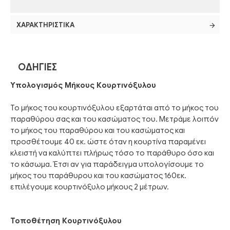
ΧΑΡΑΚΤΗΡΙΣΤΙΚΆ
ΟΔΗΓΊΕΣ
Υπολογισμός Μήκους Κουρτινόξυλου
Το μήκος του κουρτινόξυλου εξαρτάται από το μήκος του
παραθύρου σας και του κασώματος του. Μετράμε λοιπόν
το μήκος του παραθύρου και του κασώματος και
προσθέτουμε 40 εκ. ώστε όταν η κουρτίνα παραμένει
κλειστή να καλύπτει πλήρως τόσο το παράθυρο όσο και
το κάσωμα. Έτσι αν για παράδειγμα υπολογίσουμε το
μήκος του παράθυρου και του κασώματος 160εκ.
επιλέγουμε κουρτινόξυλο μήκους 2 μέτρων.
Τοποθέτηση Κουρτινόξυλου