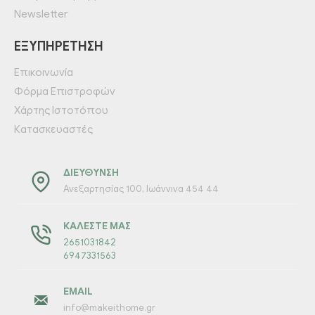
Newsletter
ΕΞΥΠΗΡΈΤΗΣΗ
Επικοινωνία
Φόρμα Επιστροφών
Χάρτης Ιστοτόπου
Κατασκευαστές
ΔΙΕΎΘΥΝΣΗ
Ανεξαρτησίας 100, Ιωάννινα 454 44
ΚΑΛΈΣΤΕ ΜΑΣ
2651031842
6947331563
EMAIL
info@makeithome.gr