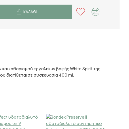
ΚΑΛΆΘΙ
και καθαρισμού εργαλείων βαφής White Spirit της
ου διατίθεται σε συσκευασία 400 ml.