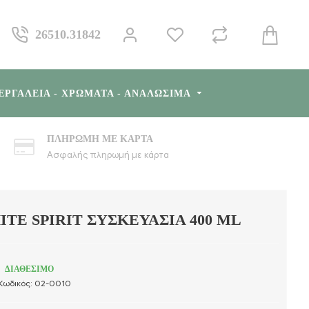
26510.31842
ΕΡΓΑΛΕΊΑ - ΧΡΏΜΑΤΑ - ΑΝΑΛΏΣΙΜΑ
ΠΛΗΡΩΜΉ ΜΕ ΚΆΡΤΑ
Ασφαλής πληρωμή με κάρτα
TE SPIRIT ΣΥΣΚΕΥΑΣΊΑ 400 ML
ΔΙΑΘΕΣΙΜΟ
Κωδικός:
02-0010