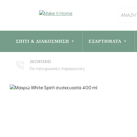
ΣΠΊΤΙ & ΔΙΑΚΌΣΜΗΣΗ
ΕΞΑΡΤΉΜΑΤΑ
2651031842
Για τηλεφωνικές παραγγελίες