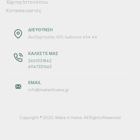
Χάρτης Ιστοτόπου
Κατασκευαστές
ΔΙΕΎΘΥΝΣΗ
Ανεξαρτησίας 100, Ιωάννινα 454 44
ΚΑΛΈΣΤΕ ΜΑΣ
2651031842
6947331563
EMAIL
info@makeithome.gr
Copyright © 2020, Make it Home, All Rights Reserved