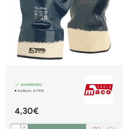
ΔΙΑΘΕΣΙΜΟ
Κωδικός:
Α-Γ815
4,30€