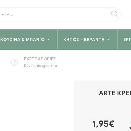
ΚΟΥΖΊΝΑ & ΜΠΆΝΙΟ
ΚΉΠΟΣ - ΒΕΡΆΝΤΑ
ΕΡ
ΈΧΕΤΕ ΑΠΟΡΊΕΣ
Κάντε μία ερώτηση
ARTE ΚΡΕ
1,95€