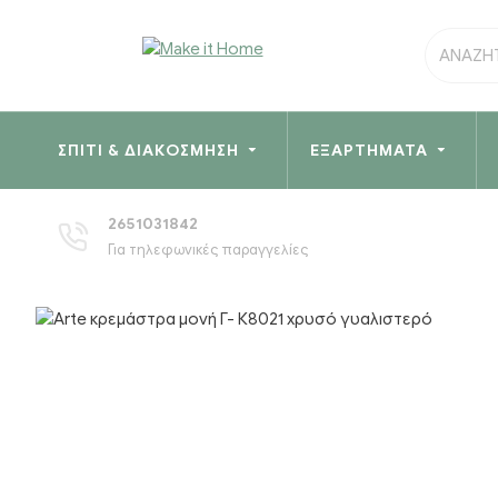
ΣΠΊΤΙ & ΔΙΑΚΌΣΜΗΣΗ
ΕΞΑΡΤΉΜΑΤΑ
2651031842
Για τηλεφωνικές παραγγελίες