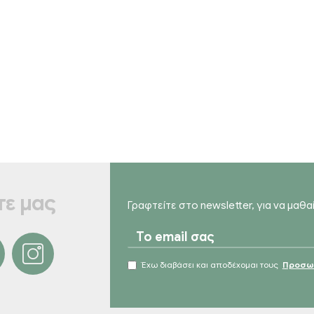
ε μας
Γραφτείτε στο newsletter, για να μαθ
Έχω διαβάσει και αποδέχομαι τους
Προσωπ