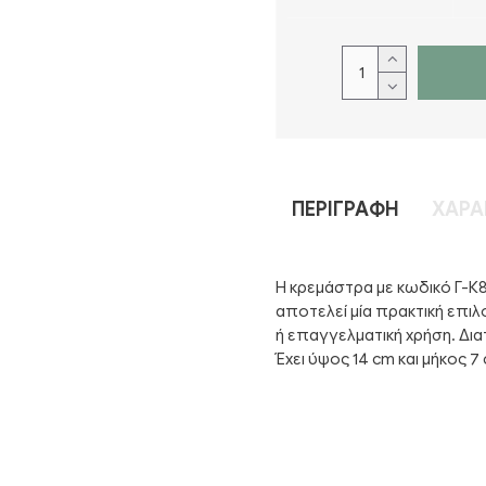
ΠΕΡΙΓΡΑΦΉ
ΧΑΡΑ
Η κρεμάστρα με κωδικό Γ-Κ8
αποτελεί μία πρακτική επιλο
ή επαγγελματική χρήση. Δια
Έχει ύψος 14 cm και μήκος 7