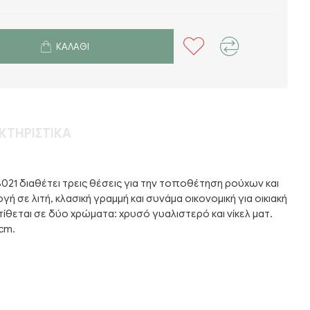
ΚΑΛΆΘΙ
ΚΤΗΡΙΣΤΙΚΆ
021 διαθέτει τρεις θέσεις για την τοποθέτηση ρούχων και
γή σε λιτή, κλασική γραμμή και συνάμα οικονομική για οικιακή
τίθεται σε δύο χρώματα: χρυσό γυαλιστερό και νίκελ ματ.
 cm.