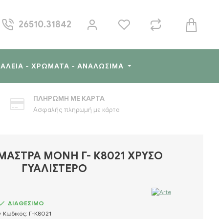
26510.31842
ΓΑΛΕΊΑ - ΧΡΏΜΑΤΑ - ΑΝΑΛΏΣΙΜΑ
ΠΛΗΡΩΜΉ ΜΕ ΚΆΡΤΑ
Ασφαλής πληρωμή με κάρτα
ΜΆΣΤΡΑ ΜΟΝΉ Γ- Κ8021 ΧΡΥΣΌ
ΓΥΑΛΙΣΤΕΡΌ
ΔΙΑΘΕΣΙΜΟ
Κωδικός:
Γ-Κ8021