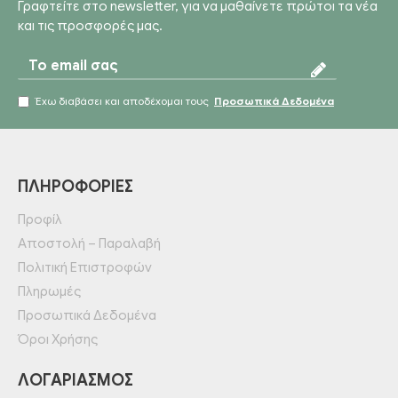
Γραφτείτε στο newsletter, για να μαθαίνετε πρώτοι τα νέα
και τις προσφορές μας.
Έχω διαβάσει και αποδέχομαι τους
Προσωπικά Δεδομένα
ΠΛΗΡΟΦΟΡΊΕΣ
Προφίλ
Αποστολή – Παραλαβή
Πολιτική Επιστροφών
Πληρωμές
Προσωπικά Δεδομένα
Όροι Χρήσης
ΛΟΓΑΡΙΑΣΜΌΣ