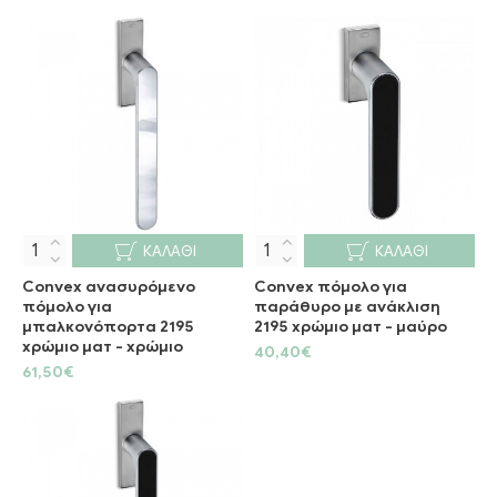
ΚΑΛΆΘΙ
ΚΑΛΆΘΙ
Convex ανασυρόμενο
Convex πόμολο για
πόμολο για
παράθυρο με ανάκλιση
μπαλκονόπορτα 2195
2195 χρώμιο ματ - μαύρο
χρώμιο ματ - χρώμιο
40,40€
61,50€