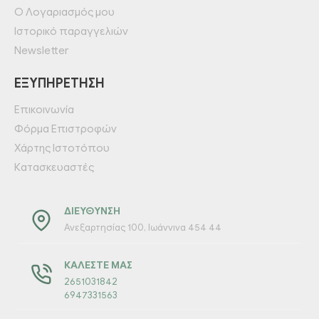
Ο Λογαριασμός μου
Ιστορικό παραγγελιών
Newsletter
ΕΞΥΠΗΡΈΤΗΣΗ
Επικοινωνία
Φόρμα Επιστροφών
Χάρτης Ιστοτόπου
Κατασκευαστές
ΔΙΕΎΘΥΝΣΗ
Ανεξαρτησίας 100, Ιωάννινα 454 44
ΚΑΛΈΣΤΕ ΜΑΣ
2651031842
6947331563